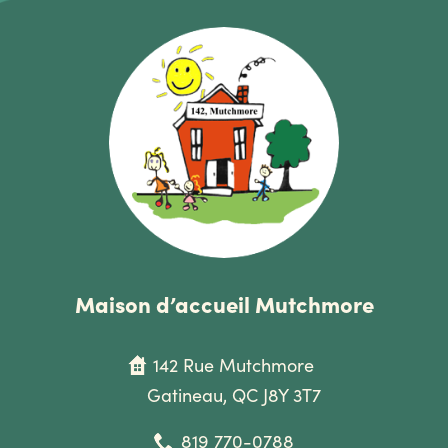
Maison d’accueil Mutchmore
142 Rue Mutchmore
Gatineau, QC J8Y 3T7
819 770-0788