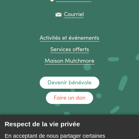
Courriel
Activités et événements
Services offerts
Maison Mutchmore
Devenir bénévole
Faire un don
Nous joindre
Respect de la vie privée
Forum de discussion
En acceptant de nous partager certaines