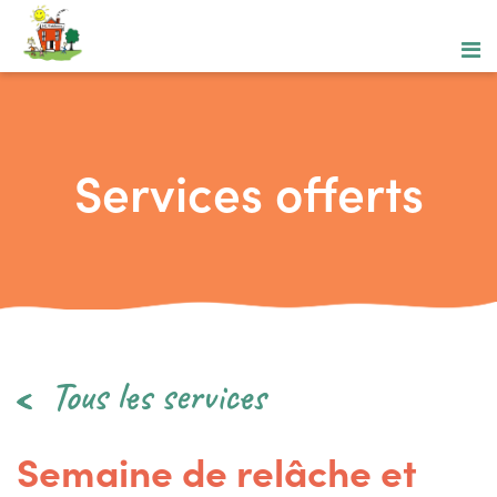
Services offerts
Tous les services
Semaine de relâche et