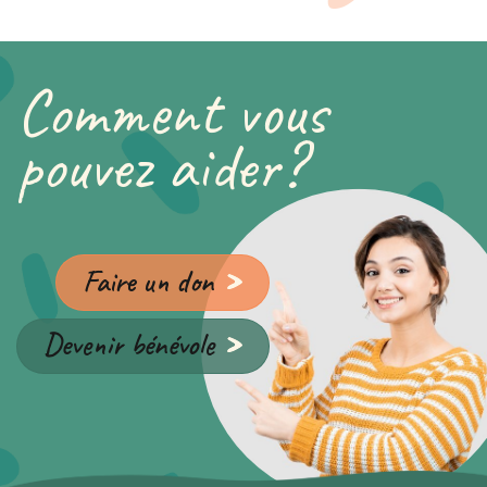
Comment vous
pouvez aider?
Faire un don
Devenir bénévole